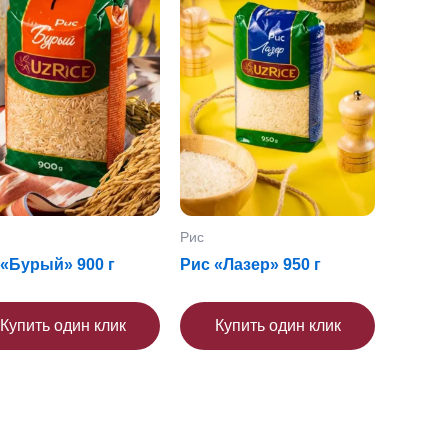
Рис
 «Бурый» 900 г
Рис «Лазер» 950 г
Купить один клик
Купить один клик