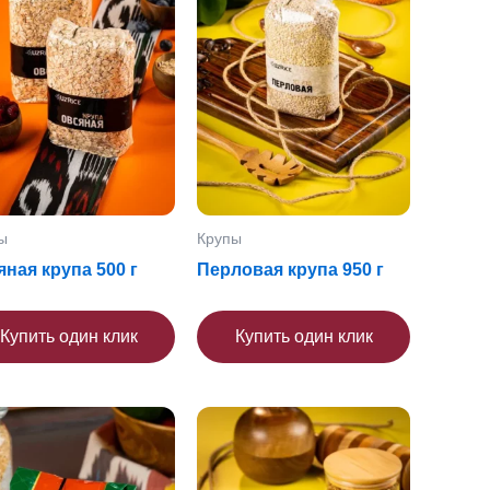
ы
Крупы
ная крупа 500 г
Перловая крупа 950 г
Купить один клик
Купить один клик