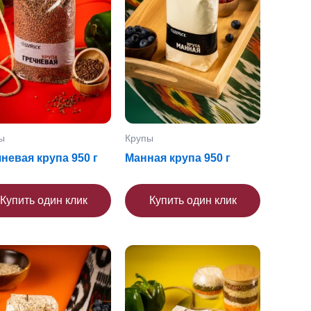
ы
Крупы
невая крупа 950 г
Манная крупа 950 г
Купить один клик
Купить один клик