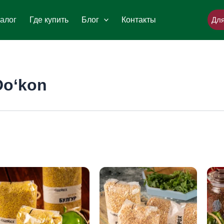
алог
Где купить
Блог
Контакты
Для
Do‘kon