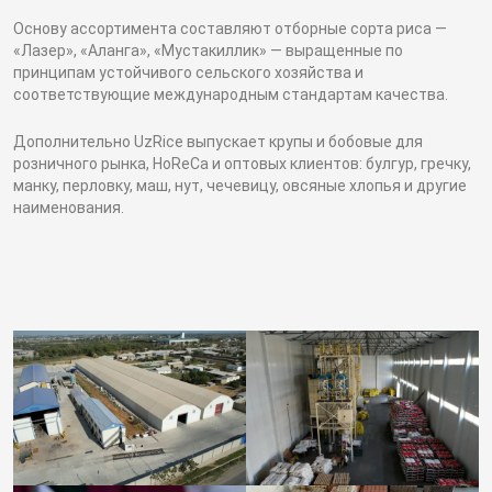
Основу ассортимента составляют отборные сорта риса —
«Лазер», «Аланга», «Мустакиллик» — выращенные по
принципам устойчивого сельского хозяйства и
соответствующие международным стандартам качества.
Дополнительно UzRice выпускает крупы и бобовые для
розничного рынка, HoReCa и оптовых клиентов: булгур, гречку,
манку, перловку, маш, нут, чечевицу, овсяные хлопья и другие
наименования.