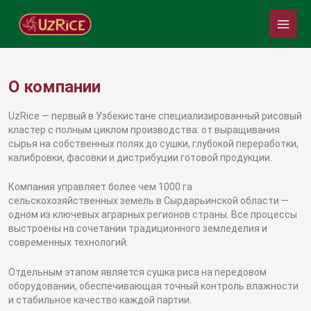
Перейти
Main
к
Menu
содержимому
О компании
UzRice — первый в Узбекистане специализированный рисовый
кластер с полным циклом производства: от выращивания
сырья на собственных полях до сушки, глубокой переработки,
калибровки, фасовки и дистрибуции готовой продукции.
Компания управляет более чем 1000 га
сельскохозяйственных земель в Сырдарьинской области —
одном из ключевых аграрных регионов страны. Все процессы
выстроены на сочетании традиционного земледелия и
современных технологий.
Отдельным этапом является сушка риса на передовом
оборудовании, обеспечивающая точный контроль влажности
и стабильное качество каждой партии.