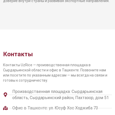
доверие внутри страны и развивая экспортные направления.
Контакты
Контакты UzRice — производственная площадка в
Сырдарьинской области и офис в Ташкенте. Позвоните нам
или посетите по указанным адресам — мы всегда на связи и
готовы к сотрудничеству.
Производственная площадка: Сырдарьинская
область, Сырдарьинский район, Пахтазор, дом 51
Офис в Ташкенте: ул. Юсуф Хос Ходжиба 73