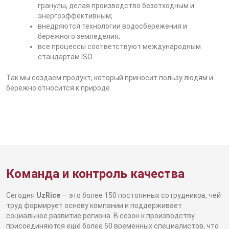
гранулы, делая производство безотходным и
энергоэффективным;
внедряются технологии водосбережения и
бережного земледелия;
все процессы соответствуют международным
стандартам ISO.
Так мы создаём продукт, который приносит пользу людям и
бережно относится к природе.
Команда и контроль качества
Сегодня
UzRice
— это более 150 постоянных сотрудников, чей
труд формирует основу компании и поддерживает
социальное развитие региона. В сезон к производству
присоединяются ещё более 50 временных специалистов, что