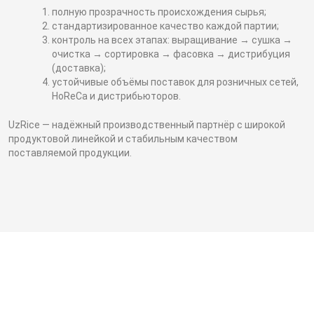
полную прозрачность происхождения сырья;
стандартизированное качество каждой партии;
контроль на всех этапах: выращивание → сушка →
очистка → сортировка → фасовка → дистрибуция
(доставка);
устойчивые объёмы поставок для розничных сетей,
HoReCa и дистрибьюторов.
UzRice — надёжный производственный партнёр с широкой
продуктовой линейкой и стабильным качеством
поставляемой продукции.