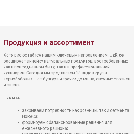
Продукция и ассортимент
Хотя рис остаётся нашим ключевым направлением,
UzRice
расширяет линейку натуральных продуктов, востребованных
как в повседневном быту, так и в профессиональной
кулинарии. Сегодня мы предлагаем 18 видов круп и
зернобобовых — от булгура и гречки до маша, овсяных хлопьев
и пшена.
Так мы:
закрываем потребности как розницы, так и сегмента
HoReCa;
формируем сбалансированные решения для
ежедневного рациона;