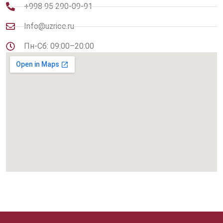
+998 95 290-09-91
Info@uzrice.ru
Пн-Сб: 09:00–20:00