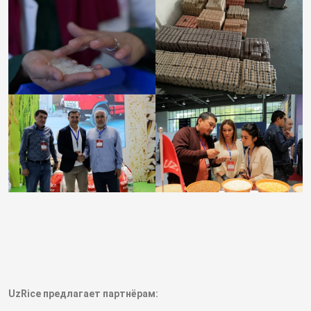
UzRice предлагает партнёрам: