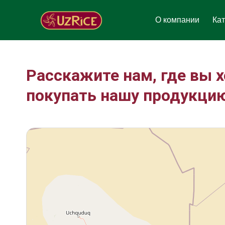
Перейти
к
О компании
Кат
содержимому
Расскажите нам, где вы 
покупать нашу продукци