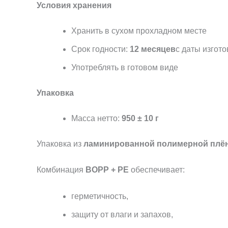
Условия хранения
Хранить в сухом прохладном месте
Срок годности:
12 месяцев
с даты изгот
Употреблять в готовом виде
Упаковка
Масса нетто:
950 ± 10 г
Упаковка из
ламинированной полимерной плё
Комбинация
BOPP + PE
обеспечивает:
герметичность,
защиту от влаги и запахов,