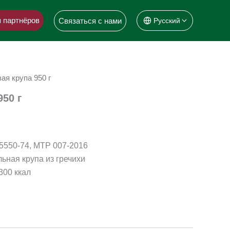
 партнёров
Связаться с нами
Русский
ая крупа 950 г
950 г
5550-74, МТР 007-2016
ьная крупа из гречихи
300 ккал