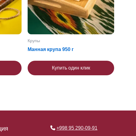
Крупы
Манная крупа 950 г
Купить один клик
ция
+998 95 290-09-91