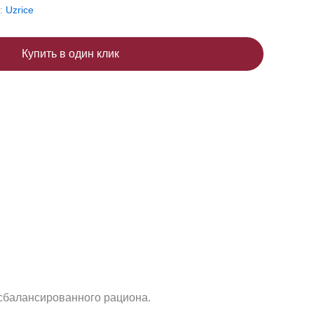
:
Uzrice
Купить в один клик
 сбалансированного рациона.