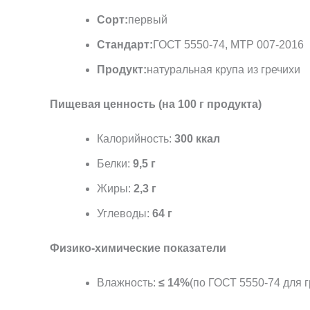
Сорт:
первый
Стандарт:
ГОСТ 5550-74, МТР 007-2016
Продукт:
натуральная крупа из гречихи
Пищевая ценность (на 100 г продукта)
Калорийность:
300 ккал
Белки:
9,5 г
Жиры:
2,3 г
Углеводы:
64 г
Физико-химические показатели
Влажность:
≤ 14%
(по ГОСТ 5550-74 для 