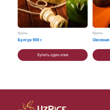
Крупы
Крупы
Булгур 900 г
Овсяная 
Купить один клик