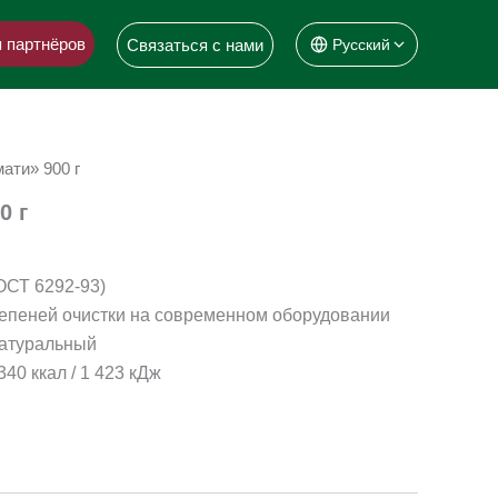
 партнёров
Связаться с нами
Русский
ати» 900 г
0 г
ОСТ 6292-93)
тепеней очистки на современном оборудовании
атуральный
340 ккал / 1 423 кДж