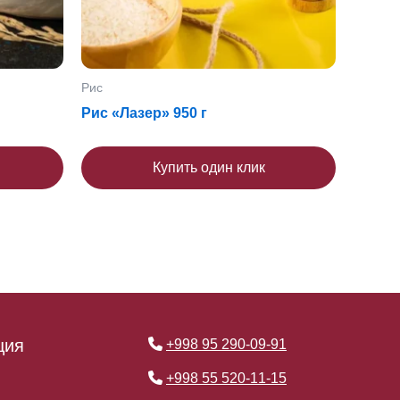
Рис
Рис «Лазер» 950 г
Купить один клик
ция
+998 95 290-09-91
+998 55 520-11-15