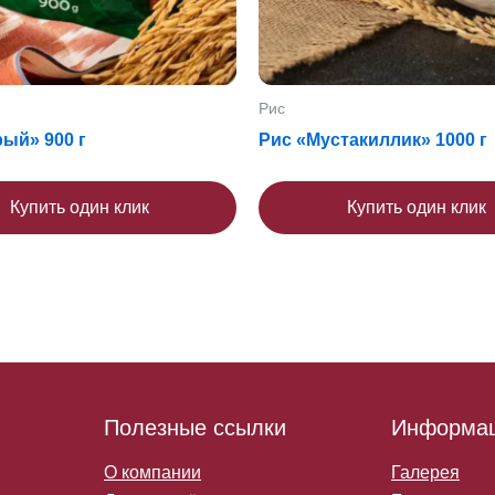
Рис
ый» 900 г
Рис «Мустакиллик» 1000 г
Купить один клик
Купить один клик
Полезные ссылки
Информа
О компании
Галерея