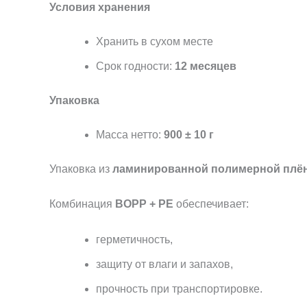
Условия хранения
Хранить в сухом месте
Срок годности:
12 месяцев
Упаковка
Масса нетто:
900 ± 10 г
Упаковка из
ламинированной полимерной плё
Комбинация
BOPP + PE
обеспечивает:
герметичность,
защиту от влаги и запахов,
прочность при транспортировке.