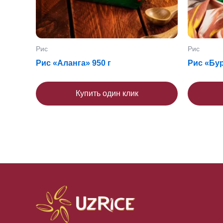
Рис
Рис
Рис «Аланга» 950 г
Рис «Бур
Купить один клик