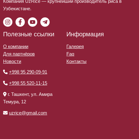
Компания UzRice — крупнейший производитель риса в
Узбекистане.
Полезные ссылки
Информация
О компании
Галерея
Для партнёров
Faq
Новости
Контакты
+998 95 290-09-91
+998 55 520-11-15
г. Ташкент, ул. Амира
Темура, 12
uzrice@gmail.com