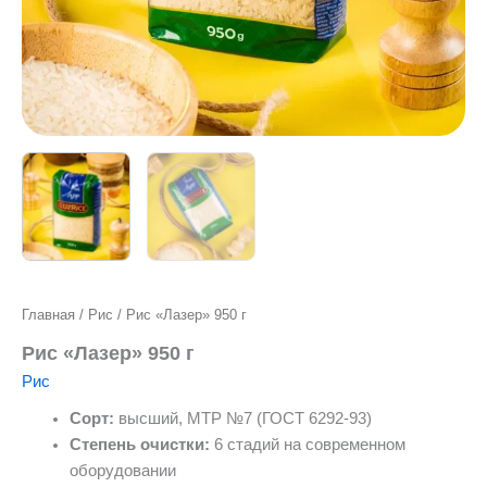
Главная
/
Рис
/ Рис «Лазер» 950 г
Рис «Лазер» 950 г
Рис
Сорт:
высший, МТР №7 (ГОСТ 6292-93)
Степень очистки:
6 стадий на современном
оборудовании