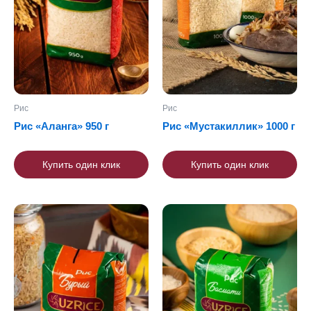
Рис
Рис
Рис «Аланга» 950 г
Рис «Мустакиллик» 1000 г
Купить один клик
Купить один клик