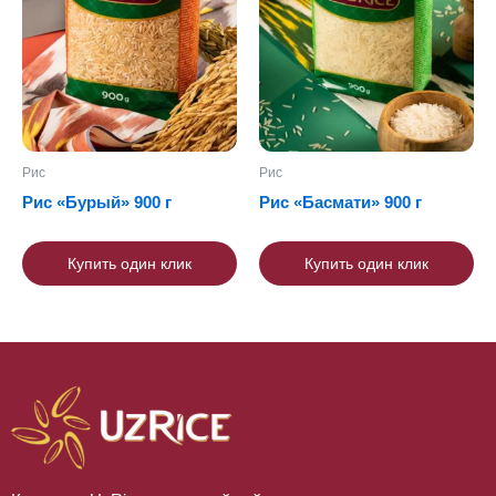
Рис
Рис
Рис «Бурый» 900 г
Рис «Басмати» 900 г
Купить один клик
Купить один клик