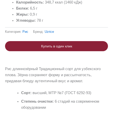
Калорийность:
348,7 ккал (1460 кДж)
Белки:
6,5 г
Жиры:
0,9 г
Углеводы:
78 г
Категория:
Рис
Бренд:
Uzrice
Купить в один клик
Рис длиннозёрный
Традиционный сорт для узбекского
плова. Зёрна сохраняют форму и рассыпчатость,
придавая блюду аутентичный вкус и аромат.
Сорт:
высший, МТР №7 (ГОСТ 6292-93)
Степень очистки:
6 стадий на современном
оборудовании