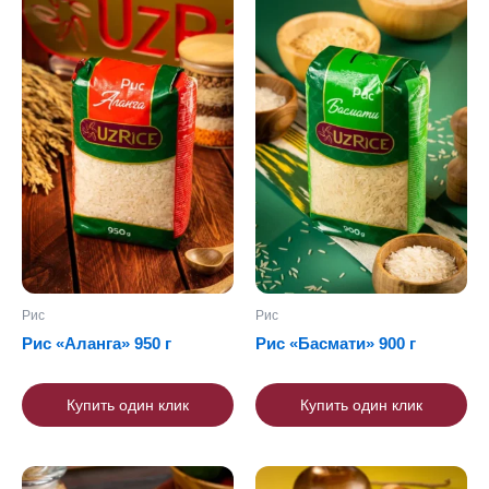
Рис
Рис
Рис «Аланга» 950 г
Рис «Басмати» 900 г
Купить один клик
Купить один клик