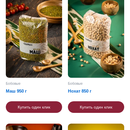
Бобовые
Бобовые
Маш 950 г
Нохат 850 г
Купить один клик
Купить один клик