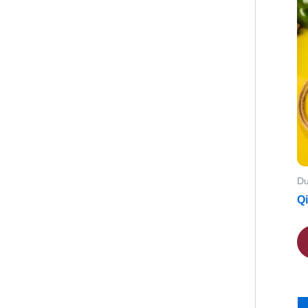
Du
Qi