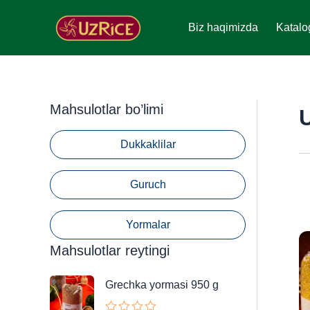
Skip
to
Biz haqimizda
Katalo
content
Mahsulotlar bo’limi
U
Dukkaklilar
Guruch
Yormalar
Mahsulotlar reytingi
Grechka yormasi 950 g