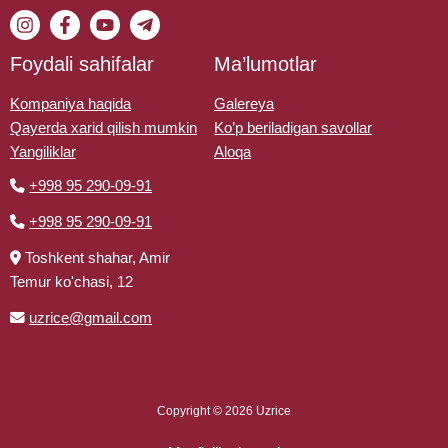
Foydali sahifalar
Ma’lumotlar
Kompaniya haqida
Galereya
Qayerda xarid qilish mumkin
Ko’p beriladigan savollar
Yangiliklar
Aloqa
+998 95 290-09-91
+998 95 290-09-91
Toshkent shahar, Amir
Temur ko'chasi, 12
uzrice@gmail.com
Copyright © 2026 Uzrice