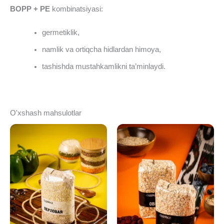
BOPP + PE
kombinatsiyasi:
germetiklik,
namlik va ortiqcha hidlardan himoya,
tashishda mustahkamlikni ta’minlaydi.
O'xshash mahsulotlar