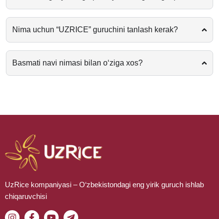
Nima uchun “UZRICE” guruchini tanlash kerak?
Basmati navi nimasi bilan o‘ziga xos?
UzRice kompaniyasi – O‘zbekistondagi eng yirik guruch ishlab
chiqaruvchisi