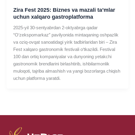
Zira Fest 2025: Biznes va mazali ta’mlar
uchun xalqaro gastroplatforma
2025-yil 30-sentyabrdan 2-oktyabrga qadar
“O‘zekspomarkaz” pavilyonida mintaqaning oshpazlik
va oziq-ovqat sanoatidagi yirik tadbirlaridan biri – Zira
Fest xalqaro gastronomik festivali o‘tkazildi. Festival
100 dan ortiq kompaniyalar va dunyoning yetakchi
gastronomik brendlarini birlashtirib, ishbilarmonlik
muloqoti, tajriba almashish va yangi bozorlarga chiqish
uchun platforma yaratdi.