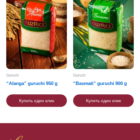
Guruch
Guruch
“Alanga” guruchi 950 g
“Basmati” guruchi 900 g
Купить один клик
Купить один клик