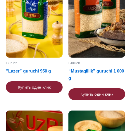
Guruch
Guruch
“Lazer” guruchi 950 g
“Mustaqillik” guruchi 1 000
g
Купить один клик
Купить один клик