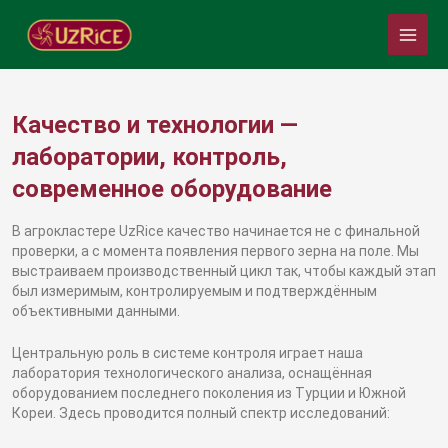
Перейти
Main
к
Menu
содержимому
Качество и технологии —
лаборатории, контроль,
современное оборудование
В агрокластере UzRice качество начинается не с финальной
проверки, а с момента появления первого зерна на поле. Мы
выстраиваем производственный цикл так, чтобы каждый этап
был измеримым, контролируемым и подтверждённым
объективными данными.
Центральную роль в системе контроля играет наша
лаборатория технологического анализа, оснащённая
оборудованием последнего поколения из Турции и Южной
Кореи. Здесь проводится полный спектр исследований: