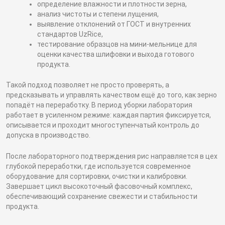
определение влажности и плотности зерна,
анализ чистоты и степени лущения,
выявление отклонений от ГОСТ и внутренних
стандартов UzRice,
тестирование образцов на мини-мельнице для
оценки качества шлифовки и выхода готового
продукта.
Такой подход позволяет не просто проверять, а
предсказывать и управлять качеством ещё до того, как зерно
попадёт на переработку. В период уборки лаборатория
работает в усиленном режиме: каждая партия фиксируется,
описывается и проходит многоступенчатый контроль до
допуска в производство.
После лабораторного подтверждения рис направляется в цех
глубокой переработки, где используется современное
оборудование для сортировки, очистки и калибровки.
Завершает цикл высокоточный фасовочный комплекс,
обеспечивающий сохранение свежести и стабильности
продукта.